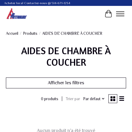
Achetez local Contactez-nous @ 514-671-1234
Panier
Accueil
/
Produits
/
AIDES DE CHAMBRE À COUCHER
AIDES DE CHAMBRE À
COUCHER
Afficher les filtres
Trier par
Par défaut
0 produits
Aucun produit n'a été trouvé