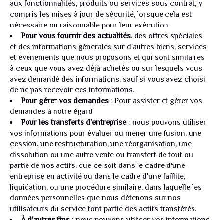
aux fonctionnalités, produits ou services sous contrat, y
compris les mises à jour de sécurité, lorsque cela est
nécessaire ou raisonnable pour leur exécution.
Pour vous fournir des actualités
, des offres spéciales
et des informations générales sur d'autres biens, services
et événements que nous proposons et qui sont similaires
à ceux que vous avez déjà achetés ou sur lesquels vous
avez demandé des informations, sauf si vous avez choisi
de ne pas recevoir ces informations.
Pour gérer vos demandes
: Pour assister et gérer vos
demandes à notre égard
Pour les transferts d'entreprise
: nous pouvons utiliser
vos informations pour évaluer ou mener une fusion, une
cession, une restructuration, une réorganisation, une
dissolution ou une autre vente ou transfert de tout ou
partie de nos actifs, que ce soit dans le cadre d'une
entreprise en activité ou dans le cadre d'une faillite,
liquidation, ou une procédure similaire, dans laquelle les
données personnelles que nous détenons sur nos
utilisateurs du service font partie des actifs transférés.
À d'autres fins
: nous pouvons utiliser vos informations