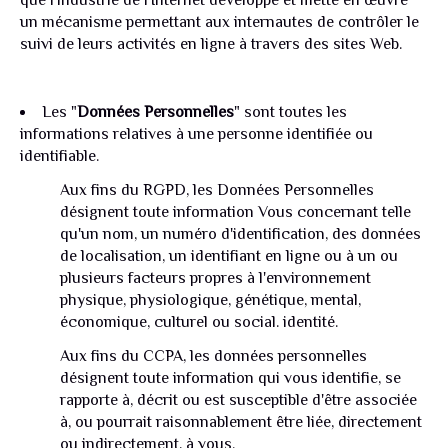
que l'industrie de l'Internet développe et mette en œuvre
un mécanisme permettant aux internautes de contrôler le
suivi de leurs activités en ligne à travers des sites Web.
Les "
Données Personnelles
" sont toutes les
informations relatives à une personne identifiée ou
identifiable.
Aux fins du RGPD, les Données Personnelles
désignent toute information Vous concernant telle
qu'un nom, un numéro d'identification, des données
de localisation, un identifiant en ligne ou à un ou
plusieurs facteurs propres à l'environnement
physique, physiologique, génétique, mental,
économique, culturel ou social. identité.
Aux fins du CCPA, les données personnelles
désignent toute information qui vous identifie, se
rapporte à, décrit ou est susceptible d'être associée
à, ou pourrait raisonnablement être liée, directement
ou indirectement, à vous.