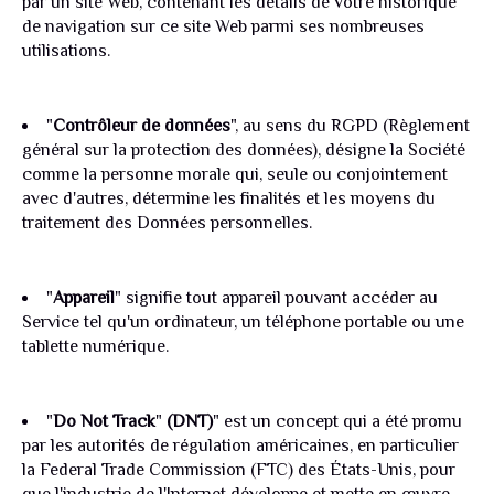
par un site Web, contenant les détails de votre historique
de navigation sur ce site Web parmi ses nombreuses
utilisations.
"
Contrôleur de données
", au sens du RGPD (Règlement
général sur la protection des données), désigne la Société
comme la personne morale qui, seule ou conjointement
avec d'autres, détermine les finalités et les moyens du
traitement des Données personnelles.
"
Appareil
" signifie tout appareil pouvant accéder au
Service tel qu'un ordinateur, un téléphone portable ou une
tablette numérique.
"
Do Not Track
"
(DNT)
" est un concept qui a été promu
par les autorités de régulation américaines, en particulier
la Federal Trade Commission (FTC) des États-Unis, pour