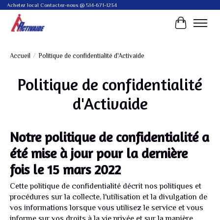
Achetez local Contactez-nous @ 514-671-1234
Panier
Accueil
/
Politique de confidentialité d'Activaide
Politique de confidentialité
d'Activaide
Notre politique de confidentialité a
été mise à jour pour la dernière
fois le 15 mars 2022
Cette politique de confidentialité décrit nos politiques et
procédures sur la collecte, l'utilisation et la divulgation de
vos informations lorsque vous utilisez le service et vous
informe sur vos droits à la vie privée et sur la manière