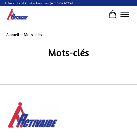
Achetez local Contactez-nous @ 514-671-1234
Panier
Accueil
/
Mots-clés
Mots-clés